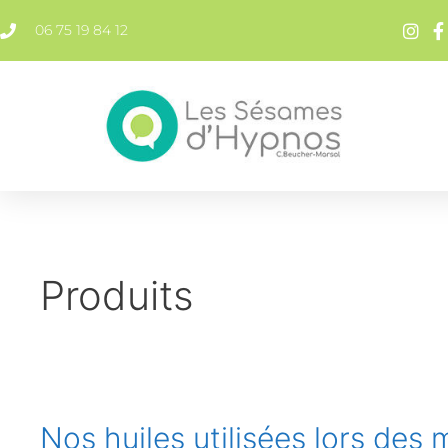
contenu
principal
06 75 19 84 12
Produits
Nos huiles utilisées lors de