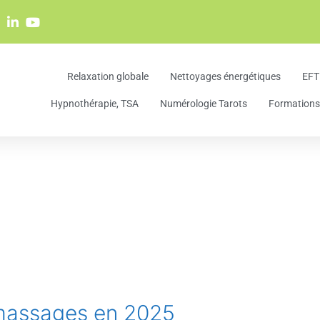
Relaxation globale
Nettoyages énergétiques
EFT
Hypnothérapie, TSA
Numérologie Tarots
Formations 
s massages en 2025