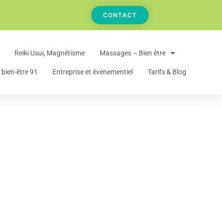
CONTACT
Reiki Usui, Magnétisme
Massages – Bien être
bien-être 91
Entreprise et événementiel
Tarifs & Blog