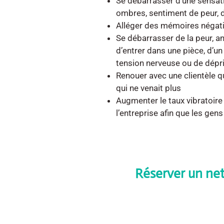
Se débarrasser d’une sensat
ombres, sentiment de peur, 
Alléger des mémoires négati
Se débarrasser de la peur, 
d’entrer dans une pièce, d’un
tension nerveuse ou de dépr
Renouer avec une clientèle qu
qui ne venait plus
Augmenter le taux vibratoir
l’entreprise afin que les gens
Réserver un ne