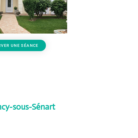
RVER UNE SÉANCE
ncy-sous-Sénart