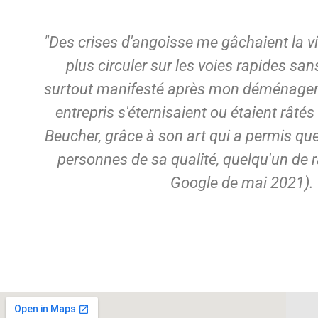
"Des crises d'angoisse me gâchaient la vie
plus circuler sur les voies rapides san
surtout manifesté après mon déménageme
entrepris s'éternisaient ou étaient râtés
Beucher, grâce à son art qui a permis que
personnes de sa qualité, quelqu'un de r
Google de mai 2021). 