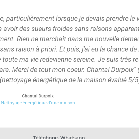
, particulièrement lorsque je devais prendre le v
s avoir des sueurs froides sans raisons apparente
nt. Rien ne marchait dans ma nouvelle demeur
 sans raison à priori. Et puis, j'ai eu la chance d
 toute ma vie redevienne sereine. Je suis très 
are. Merci de tout mon coeur. Chantal Durpoix" 
(nettoyage énergétique de la maison évalué 5/5
Chantal Durpoix
Nettoyage énergétique d'une maison
Téléphone, Whatsapp