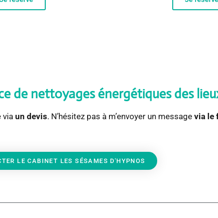
ce de nettoyages énergétiques des lieu
e via
un
devis
. N’hésitez pas à m’envoyer un message
via le
TER LE CABINET LES SÉSAMES D'HYPNOS