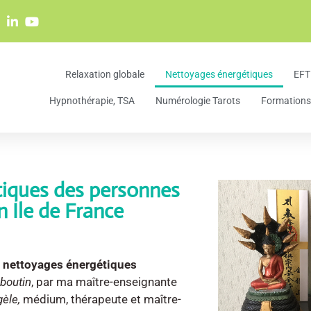
Relaxation globale
Nettoyages énergétiques
EFT
Hypnothérapie, TSA
Numérologie Tarots
Formations 
iques des personnes
n Ile de France
x nettoyages énergétiques
boutin
, par ma maître-enseignante
gèle,
médium, thérapeute et maître-