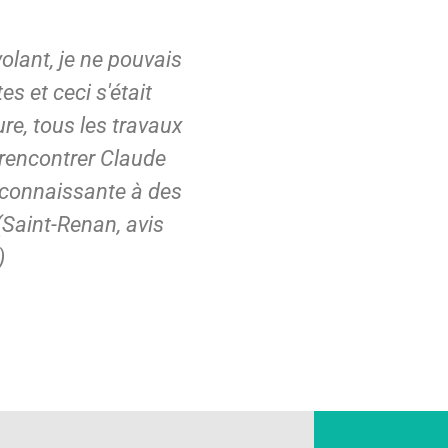
olant, je ne pouvais
s et ceci s'était
e, tous les travaux
e rencontrer Claude
reconnaissante à des
(Saint-Renan, avis
)