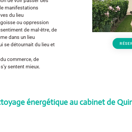
ion de voir passer des
de manifestations
ves du lieu
angoisse ou oppression
 sentiment de mal-être, de
ime dans un lieu
RÉSE
i se détournait du lieu et
e du commerce, de
 s’y sentent mieux.
ttoyage énergétique au cabinet de Qui