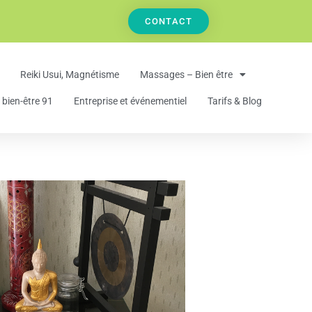
CONTACT
Reiki Usui, Magnétisme
Massages – Bien être
bien-être 91
Entreprise et événementiel
Tarifs & Blog