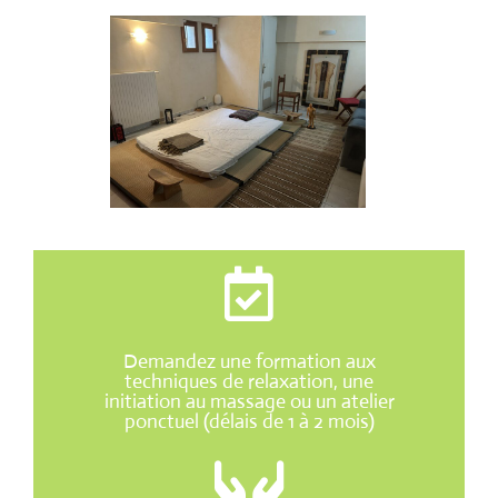
Demandez une formation aux
techniques de relaxation, une
initiation au massage ou un atelier
ponctuel (délais de 1 à 2 mois)