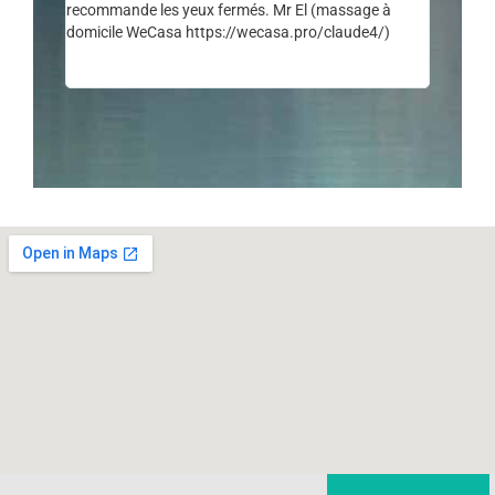
recommande les yeux fermés. Mr El (massage à
domicile WeCasa https://wecasa.pro/claude4/)