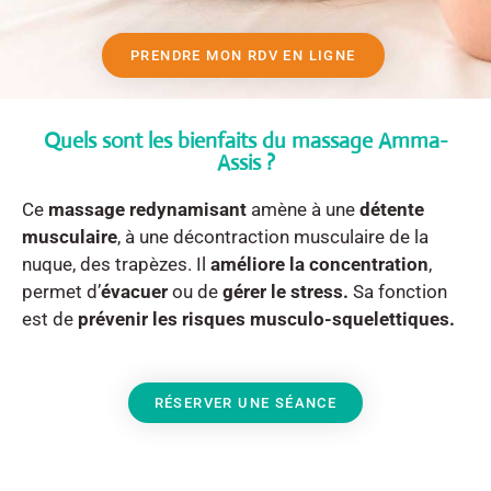
PRENDRE MON RDV EN LIGNE
Quels sont les bienfaits du massage Amma-
Assis ?
Ce
massage redynamisant
amène à une
détente
musculaire
, à une décontraction musculaire de la
nuque, des trapèzes. Il
améliore la concentration
,
permet d’
évacuer
ou de
gérer le stress.
Sa fonction
est de
prévenir les risques musculo-squelettiques.
RÉSERVER UNE SÉANCE
Quelles sont les contre-indications au