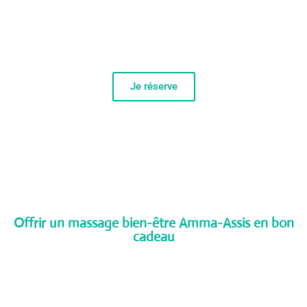
Massage Amma-Assis 20 mn
Je réserve
Offrir un massage bien-être Amma-Assis en bon
cadeau