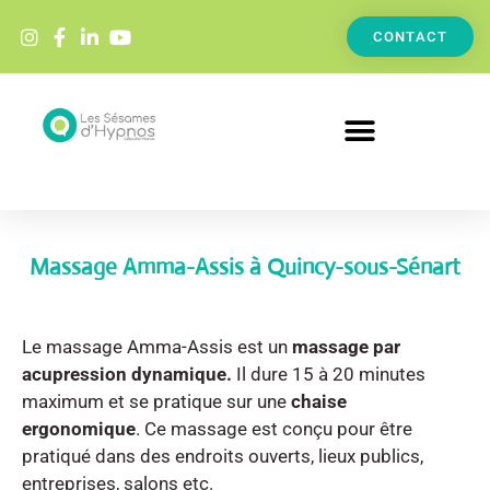
contenu
principal
CONTACT
Entreprise et événementiel
Massage Amma-Assis à Quincy-sous-Sénart
Le massage Amma-Assis est un
massage par
acupression dynamique.
Il dure 15 à 20 minutes
maximum et se pratique sur une
chaise
ergonomique
. Ce massage est conçu pour être
pratiqué dans des endroits ouverts, lieux publics,
entreprises, salons etc.