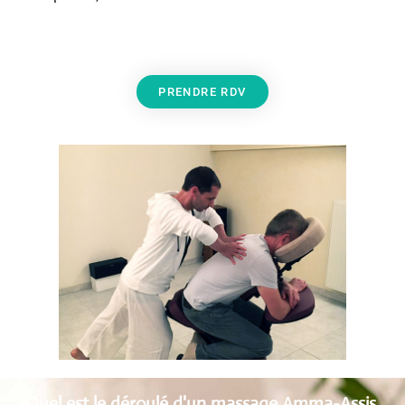
PRENDRE RDV
Quel est le déroulé d'un massage Amma-Assis